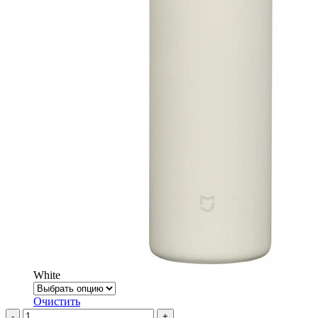
White
Очистить
Количество