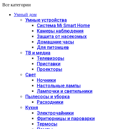
Все категории
Умный дом
Умные устройства
Система Mi Smart Home
Камеры наблюдения
Защита от насекомых
Домашние часы
Для питомцев
ТВ и медиа
Телевизоры
Приставки
Проекторы
Свет
Ночники
Настольные лампы
Лампочки и светильники
Пылесосы и уборка
Расходники
Кухня
Электрочайники
Фритюрницы и пароварки
Термосы