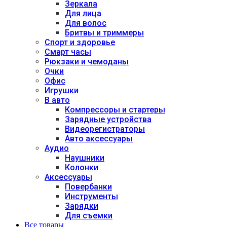
Зеркала
Для лица
Для волос
Бритвы и триммеры
Спорт и здоровье
Смарт часы
Рюкзаки и чемоданы
Очки
Офис
Игрушки
В авто
Компрессоры и стартеры
Зарядные устройства
Видеорегистраторы
Авто аксессуары
Аудио
Наушники
Колонки
Аксессуары
Повербанки
Инструменты
Зарядки
Для съемки
Все товары