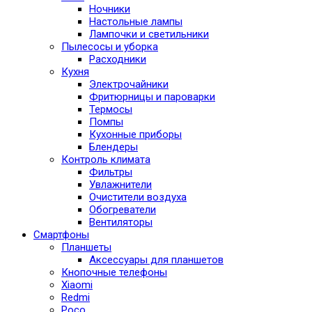
Ночники
Настольные лампы
Лампочки и светильники
Пылесосы и уборка
Расходники
Кухня
Электрочайники
Фритюрницы и пароварки
Термосы
Помпы
Кухонные приборы
Блендеры
Контроль климата
Фильтры
Увлажнители
Очистители воздуха
Обогреватели
Вентиляторы
Смартфоны
Планшеты
Аксессуары для планшетов
Кнопочные телефоны
Xiaomi
Redmi
Poco