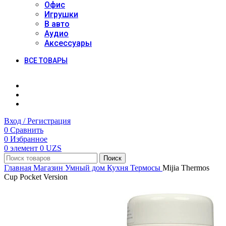
Офис
Игрушки
В авто
Аудио
Аксессуары
ВСЕ ТОВАРЫ
Вход / Регистрация
0
Сравнить
0
Избранное
0
элемент
0
UZS
Поиск
Главная
Магазин
Умный дом
Кухня
Термосы
Mijia Thermos
Cup Pocket Version