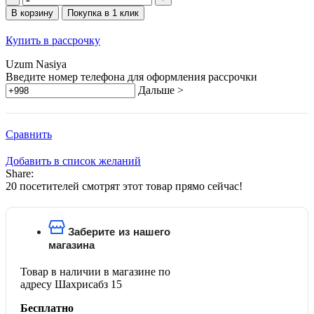
товара
В корзину
Покупка в 1 клик
Mijia
Thermos
Купить в рассрочку
Cup
Pocket
Uzum Nasiya
Version
Введите номер телефона для оформления рассрочки
Дальше >
Сравнить
Добавить в список желаний
Share:
20
посетителей смотрят этот товар прямо сейчас!
Заберите из нашего
магазина
Товар в наличии в магазине по
адресу Шахрисабз 15
Бесплатно