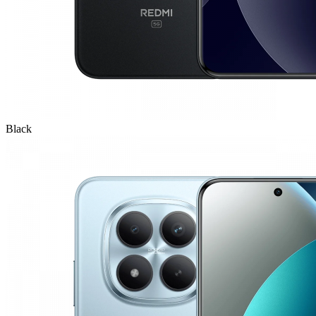
Black