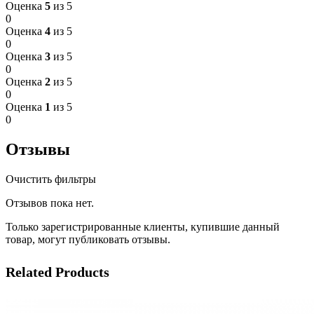
Оценка
5
из 5
0
Оценка
4
из 5
0
Оценка
3
из 5
0
Оценка
2
из 5
0
Оценка
1
из 5
0
Отзывы
Очистить фильтры
Отзывов пока нет.
Только зарегистрированные клиенты, купившие данный
товар, могут публиковать отзывы.
Related Products