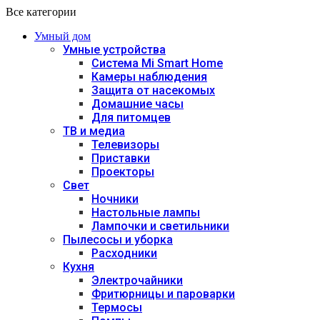
Все категории
Умный дом
Умные устройства
Система Mi Smart Home
Камеры наблюдения
Защита от насекомых
Домашние часы
Для питомцев
ТВ и медиа
Телевизоры
Приставки
Проекторы
Свет
Ночники
Настольные лампы
Лампочки и светильники
Пылесосы и уборка
Расходники
Кухня
Электрочайники
Фритюрницы и пароварки
Термосы