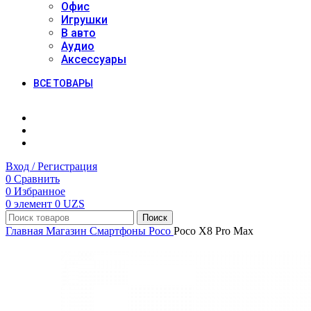
Офис
Игрушки
В авто
Аудио
Аксессуары
ВСЕ ТОВАРЫ
Вход / Регистрация
0
Сравнить
0
Избранное
0
элемент
0
UZS
Поиск
Главная
Магазин
Смартфоны
Poco
Poco X8 Pro Max