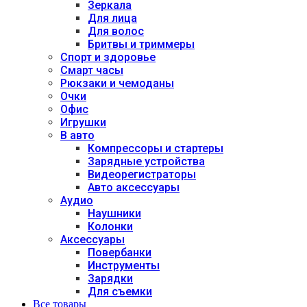
Зеркала
Для лица
Для волос
Бритвы и триммеры
Спорт и здоровье
Смарт часы
Рюкзаки и чемоданы
Очки
Офис
Игрушки
В авто
Компрессоры и стартеры
Зарядные устройства
Видеорегистраторы
Авто аксессуары
Аудио
Наушники
Колонки
Аксессуары
Повербанки
Инструменты
Зарядки
Для съемки
Все товары