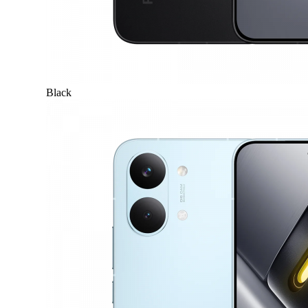
Black