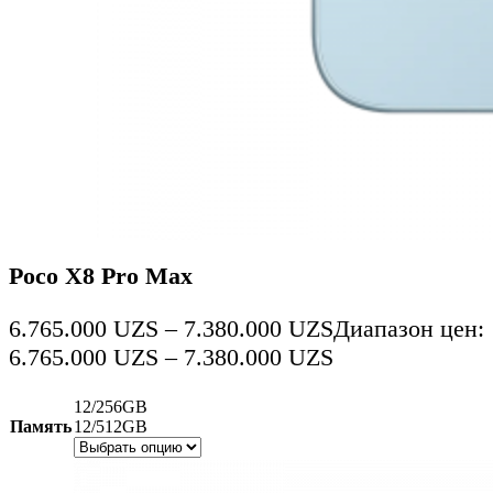
Poco X8 Pro Max
6.765.000
UZS
–
7.380.000
UZS
Диапазон цен:
6.765.000 UZS – 7.380.000 UZS
12/256GB
Память
12/512GB