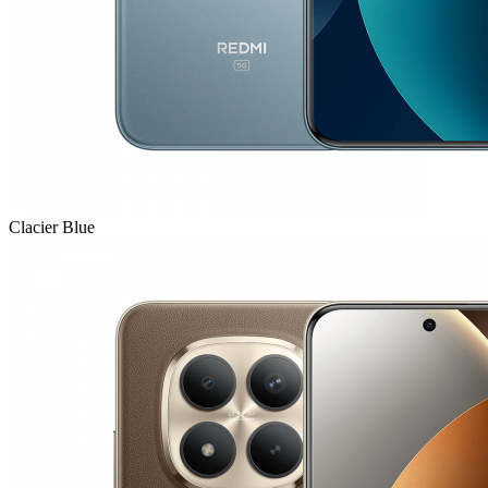
Clacier Blue