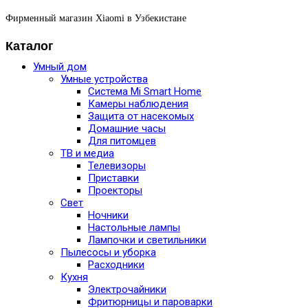
Фирменный магазин Xiaomi в Узбекистане
Каталог
Умный дом
Умные устройства
Система Mi Smart Home
Камеры наблюдения
Защита от насекомых
Домашние часы
Для питомцев
ТВ и медиа
Телевизоры
Приставки
Проекторы
Свет
Ночники
Настольные лампы
Лампочки и светильники
Пылесосы и уборка
Расходники
Кухня
Электрочайники
Фритюрницы и пароварки