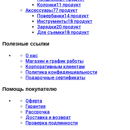
Колонки
11 продукт
Аксессуары
77 продукт
Повербанки
14 продукт
Инструменты
18 продукт
Зарядки
20 продукт
Для съемки
18 продукт
Полезные ссылки
О нас
Магазин и график работы
Корпоративным клиентам
Политика конфиденциальности
Подарочные сертификаты
Помощь покупателю
Оферта
Гарантия
Рассрочка
Доставка и возврат
Проверка подлинности