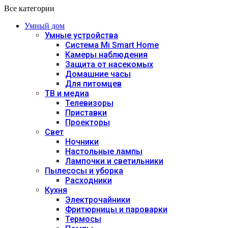
Все категории
Умный дом
Умные устройства
Система Mi Smart Home
Камеры наблюдения
Защита от насекомых
Домашние часы
Для питомцев
ТВ и медиа
Телевизоры
Приставки
Проекторы
Свет
Ночники
Настольные лампы
Лампочки и светильники
Пылесосы и уборка
Расходники
Кухня
Электрочайники
Фритюрницы и пароварки
Термосы