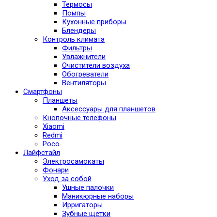
Термосы
Помпы
Кухонные приборы
Блендеры
Контроль климата
Фильтры
Увлажнители
Очистители воздуха
Обогреватели
Вентиляторы
Смартфоны
Планшеты
Аксессуары для планшетов
Кнопочные телефоны
Xiaomi
Redmi
Poco
Лайфстайл
Электросамокаты
Фонари
Уход за собой
Ушные палочки
Маникюрные наборы
Ирригаторы
Зубные щетки