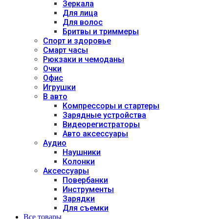
Зеркала
Для лица
Для волос
Бритвы и триммеры
Спорт и здоровье
Смарт часы
Рюкзаки и чемоданы
Очки
Офис
Игрушки
В авто
Компрессоры и стартеры
Зарядные устройства
Видеорегистраторы
Авто аксессуары
Аудио
Наушники
Колонки
Аксессуары
Повербанки
Инструменты
Зарядки
Для съемки
Все товары