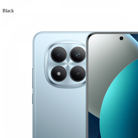
Black