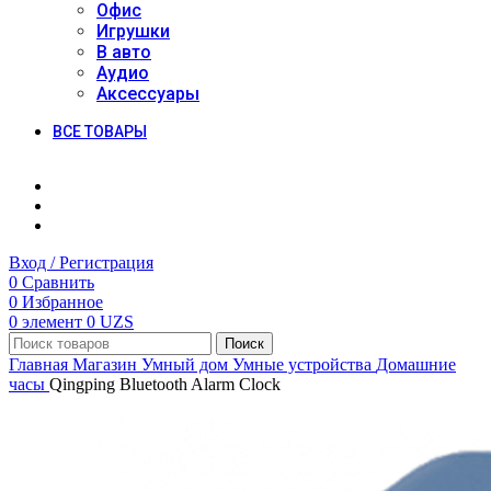
Офис
Игрушки
В авто
Аудио
Аксессуары
ВСЕ ТОВАРЫ
Вход / Регистрация
0
Сравнить
0
Избранное
0
элемент
0
UZS
Поиск
Главная
Магазин
Умный дом
Умные устройства
Домашние
часы
Qingping Bluetooth Alarm Clock