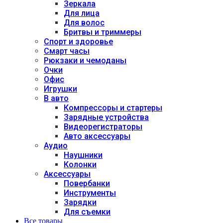
Зеркала
Для лица
Для волос
Бритвы и триммеры
Спорт и здоровье
Смарт часы
Рюкзаки и чемоданы
Очки
Офис
Игрушки
В авто
Компрессоры и стартеры
Зарядные устройства
Видеорегистраторы
Авто аксессуары
Аудио
Наушники
Колонки
Аксессуары
Повербанки
Инструменты
Зарядки
Для съемки
Все товары