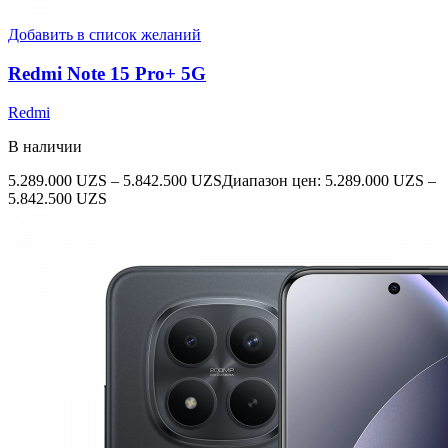
Добавить в список желаний
Redmi Note 15 Pro+ 5G
Redmi
В наличии
5.289.000
UZS
–
5.842.500
UZS
Диапазон цен: 5.289.000 UZS –
5.842.500 UZS