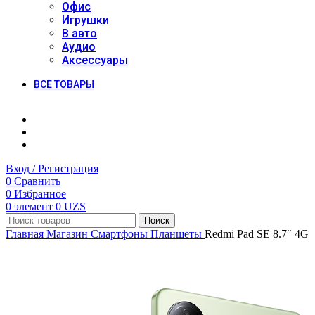
Офис
Игрушки
В авто
Аудио
Аксессуары
ВСЕ ТОВАРЫ
Вход / Регистрация
0
Сравнить
0
Избранное
0
элемент
0
UZS
Поиск
Главная
Магазин
Смартфоны
Планшеты
Redmi Pad SE 8.7″ 4G