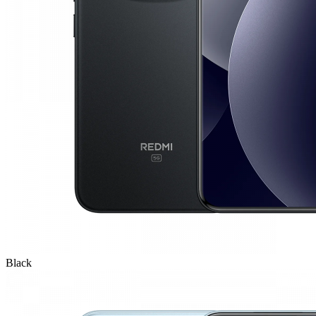
Black