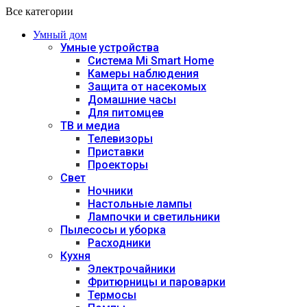
Все категории
Умный дом
Умные устройства
Система Mi Smart Home
Камеры наблюдения
Защита от насекомых
Домашние часы
Для питомцев
ТВ и медиа
Телевизоры
Приставки
Проекторы
Свет
Ночники
Настольные лампы
Лампочки и светильники
Пылесосы и уборка
Расходники
Кухня
Электрочайники
Фритюрницы и пароварки
Термосы