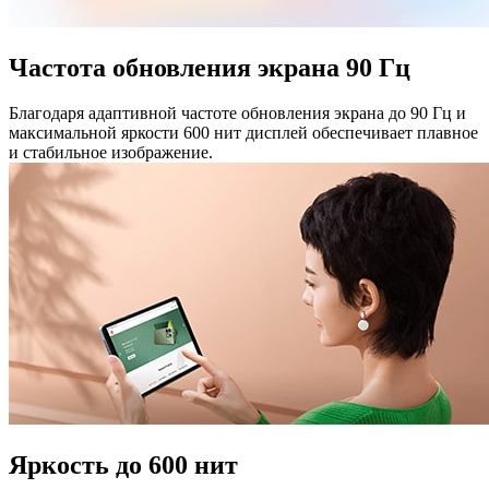
Частота обновления экрана 90 Гц
Благодаря адаптивной частоте обновления экрана до 90 Гц и
максимальной яркости 600 нит дисплей обеспечивает плавное
и стабильное изображение.
Яркость до 600 нит