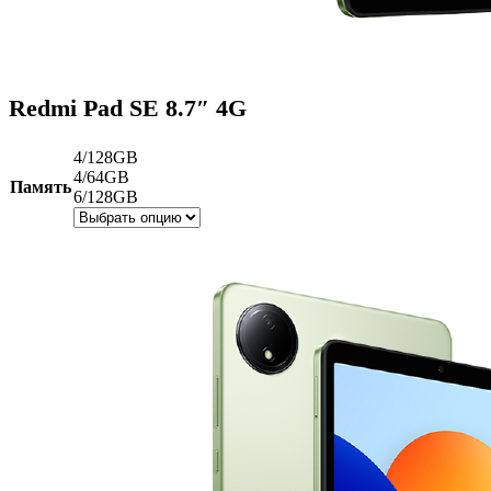
Redmi Pad SE 8.7″ 4G
4/128GB
4/64GB
Память
6/128GB