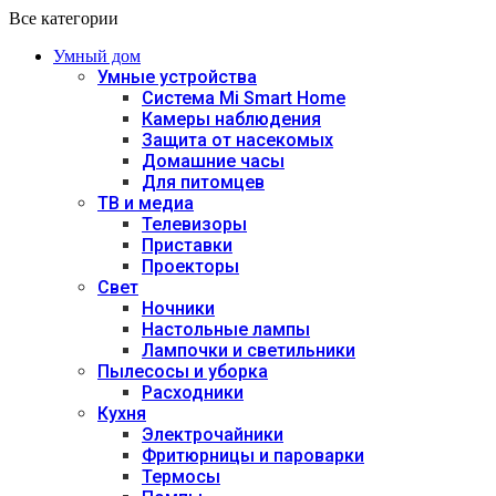
Все категории
Умный дом
Умные устройства
Система Mi Smart Home
Камеры наблюдения
Защита от насекомых
Домашние часы
Для питомцев
ТВ и медиа
Телевизоры
Приставки
Проекторы
Свет
Ночники
Настольные лампы
Лампочки и светильники
Пылесосы и уборка
Расходники
Кухня
Электрочайники
Фритюрницы и пароварки
Термосы