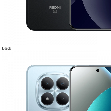
Black