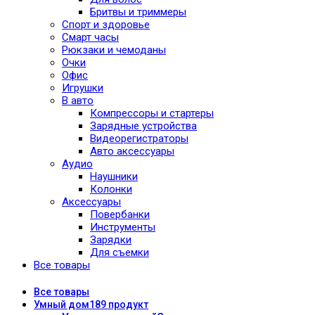
Бритвы и триммеры
Спорт и здоровье
Смарт часы
Рюкзаки и чемоданы
Очки
Офис
Игрушки
В авто
Компрессоры и стартеры
Зарядные устройства
Видеорегистраторы
Авто аксессуары
Аудио
Наушники
Колонки
Аксессуары
Повербанки
Инструменты
Зарядки
Для съемки
Все товары
Все
товары
Умный дом
189 продукт