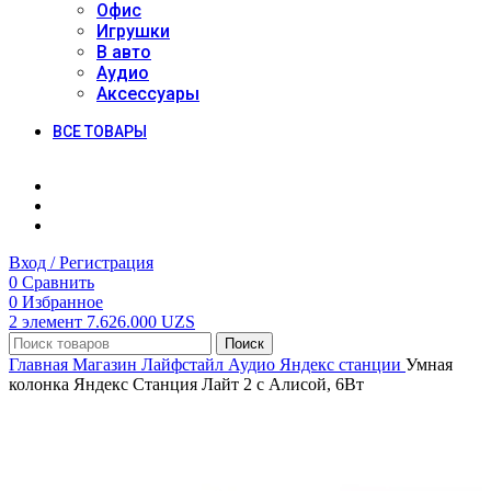
Офис
Игрушки
В авто
Аудио
Аксессуары
ВСЕ ТОВАРЫ
Вход / Регистрация
0
Сравнить
0
Избранное
2
элемент
7.626.000
UZS
Поиск
Главная
Магазин
Лайфстайл
Аудио
Яндекс станции
Умная
колонка Яндекс Станция Лайт 2 с Алисой, 6Вт