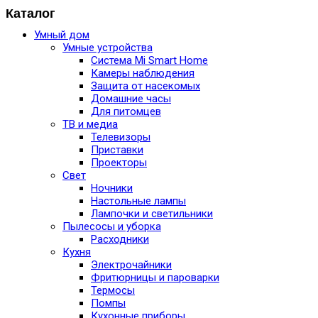
Каталог
Умный дом
Умные устройства
Система Mi Smart Home
Камеры наблюдения
Защита от насекомых
Домашние часы
Для питомцев
ТВ и медиа
Телевизоры
Приставки
Проекторы
Свет
Ночники
Настольные лампы
Лампочки и светильники
Пылесосы и уборка
Расходники
Кухня
Электрочайники
Фритюрницы и пароварки
Термосы
Помпы
Кухонные приборы