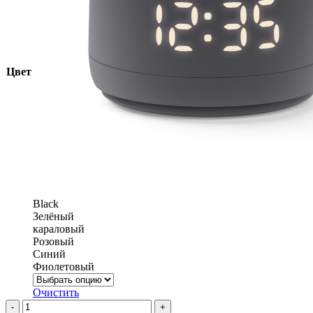
Цвет
Black
Зелёный
караловый
Розовый
Синий
Фиолетовый
Очистить
Количество