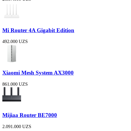
Mi Router 4A Gigabit Edition
492.000
UZS
Xiaomi Mesh System AX3000
861.000
UZS
Mijiaa Router BE7000
2.091.000
UZS