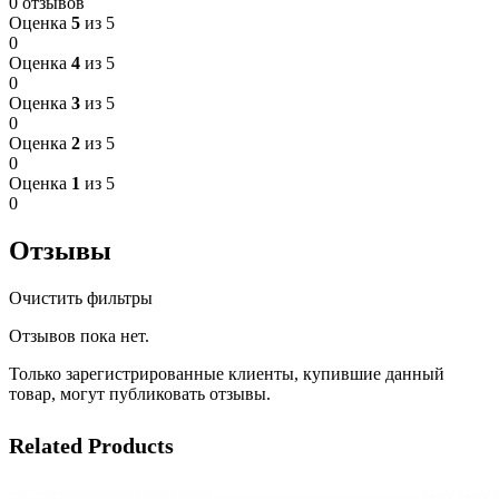
0 отзывов
Оценка
5
из 5
0
Оценка
4
из 5
0
Оценка
3
из 5
0
Оценка
2
из 5
0
Оценка
1
из 5
0
Отзывы
Очистить фильтры
Отзывов пока нет.
Только зарегистрированные клиенты, купившие данный
товар, могут публиковать отзывы.
Related Products