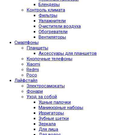
Блендеры
Контроль климата
Фильтры
Увлажнители
Очистители воздуха
Обогреватели
Вентиляторы
Смартфоны
Планшеты
Аксессуары для планшетов
Кнопочные телефоны
Xiaomi
Redmi
Poco
Лайфстайл
Электросамокаты
Фонари
Уход за собой
Ушные палочки
Маникюрные наборы
Ирригаторы
Зубные щетки
Зеркала
Для лица
Для волос