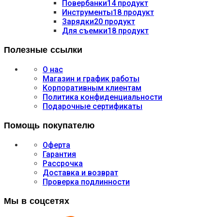
Повербанки
14 продукт
Инструменты
18 продукт
Зарядки
20 продукт
Для съемки
18 продукт
Полезные ссылки
О нас
Магазин и график работы
Корпоративным клиентам
Политика конфиденциальности
Подарочные сертификаты
Помощь покупателю
Оферта
Гарантия
Рассрочка
Доставка и возврат
Проверка подлинности
Мы в соцсетях