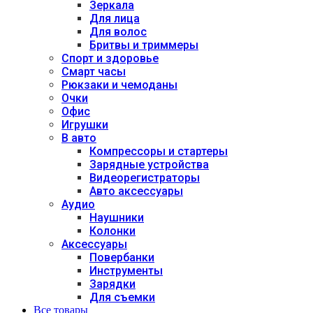
Зеркала
Для лица
Для волос
Бритвы и триммеры
Спорт и здоровье
Смарт часы
Рюкзаки и чемоданы
Очки
Офис
Игрушки
В авто
Компрессоры и стартеры
Зарядные устройства
Видеорегистраторы
Авто аксессуары
Аудио
Наушники
Колонки
Аксессуары
Повербанки
Инструменты
Зарядки
Для съемки
Все товары