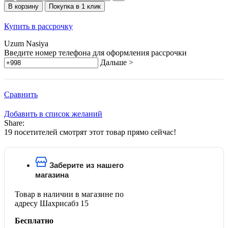
товара
В корзину
Покупка в 1 клик
Умная
колонка
Купить в рассрочку
Яндекс
Станция
Uzum Nasiya
Лайт
Введите номер телефона для оформления рассрочки
2
Дальше >
с
Алисой,
6Вт
Сравнить
Добавить в список желаний
Share:
19
посетителей смотрят этот товар прямо сейчас!
Заберите из нашего
магазина
Товар в наличии в магазине по
адресу Шахрисабз 15
Бесплатно