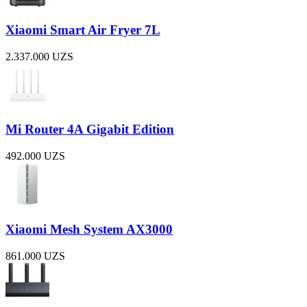
Xiaomi Smart Air Fryer 7L
2.337.000
UZS
Mi Router 4A Gigabit Edition
492.000
UZS
Xiaomi Mesh System AX3000
861.000
UZS