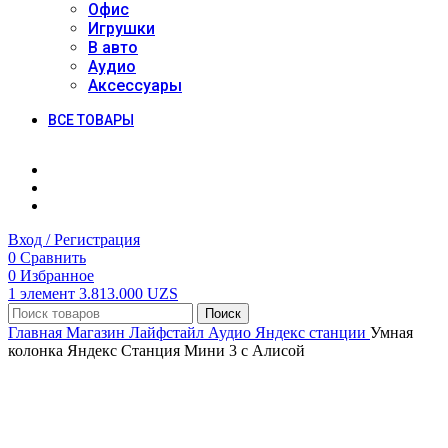
Офис
Игрушки
В авто
Аудио
Аксессуары
ВСЕ ТОВАРЫ
Вход / Регистрация
0
Сравнить
0
Избранное
1
элемент
3.813.000
UZS
Поиск
Главная
Магазин
Лайфстайл
Аудио
Яндекс станции
Умная
колонка Яндекс Станция Мини 3 с Алисой