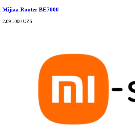
Mijiaa Router BE7000
2.091.000
UZS