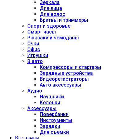
Зеркала
Для лица
Для волос
Бритвы и триммеры
Спорт и здоровье
Смарт часы
Рюкзаки и чемоданы
Очки
Офис
Игрушки
В авто
Компрессоры и стартеры
Зарядные устройства
Видеорегистраторы
Авто аксессуары
Аудио
Наушники
Колонки
Аксессуары
Повербанки
Инструменты
Зарядки
Для съемки
Все товары