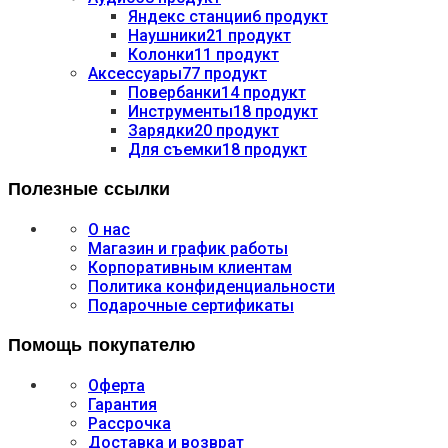
Яндекс станции
6 продукт
Наушники
21 продукт
Колонки
11 продукт
Аксессуары
77 продукт
Повербанки
14 продукт
Инструменты
18 продукт
Зарядки
20 продукт
Для съемки
18 продукт
Полезные ссылки
О нас
Магазин и график работы
Корпоративным клиентам
Политика конфиденциальности
Подарочные сертификаты
Помощь покупателю
Оферта
Гарантия
Рассрочка
Доставка и возврат