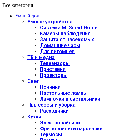
Все категории
Умный дом
Умные устройства
Система Mi Smart Home
Камеры наблюдения
Защита от насекомых
Домашние часы
Для питомцев
ТВ и медиа
Телевизоры
Приставки
Проекторы
Свет
Ночники
Настольные лампы
Лампочки и светильники
Пылесосы и уборка
Расходники
Кухня
Электрочайники
Фритюрницы и пароварки
Термосы