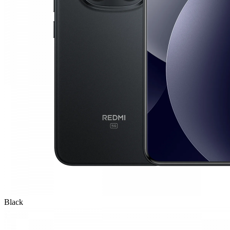
Black