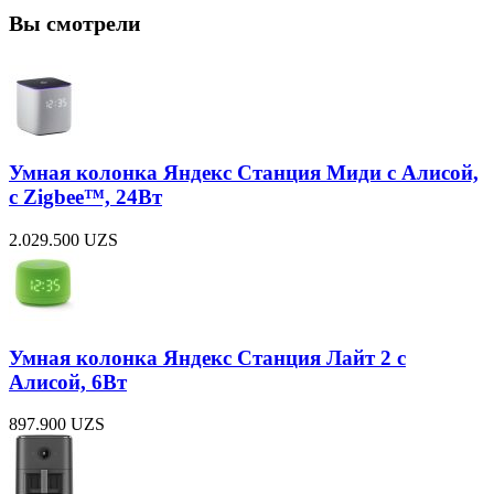
Вы смотрели
Умная колонка Яндекс Станция Миди с Алисой,
с Zigbee™, 24Вт
2.029.500
UZS
Умная колонка Яндекс Станция Лайт 2 с
Алисой, 6Вт
897.900
UZS