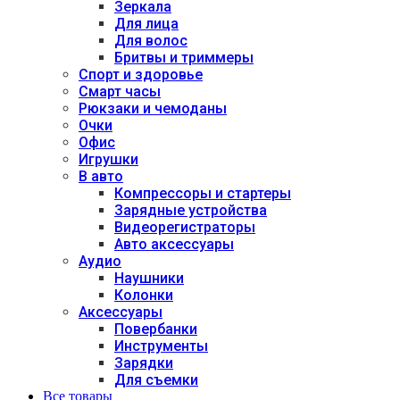
Зеркала
Для лица
Для волос
Бритвы и триммеры
Спорт и здоровье
Смарт часы
Рюкзаки и чемоданы
Очки
Офис
Игрушки
В авто
Компрессоры и стартеры
Зарядные устройства
Видеорегистраторы
Авто аксессуары
Аудио
Наушники
Колонки
Аксессуары
Повербанки
Инструменты
Зарядки
Для съемки
Все товары