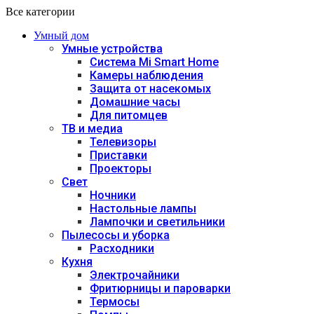
Все категории
Умный дом
Умные устройства
Система Mi Smart Home
Камеры наблюдения
Защита от насекомых
Домашние часы
Для питомцев
ТВ и медиа
Телевизоры
Приставки
Проекторы
Свет
Ночники
Настольные лампы
Лампочки и светильники
Пылесосы и уборка
Расходники
Кухня
Электрочайники
Фритюрницы и пароварки
Термосы