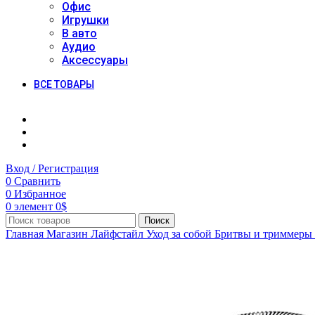
Офис
Игрушки
В авто
Аудио
Аксессуары
ВСЕ ТОВАРЫ
Вход / Регистрация
0
Сравнить
0
Избранное
0
элемент
0
$
Поиск
Главная
Магазин
Лайфстайл
Уход за собой
Бритвы и триммеры