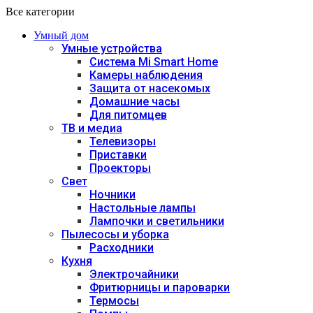
Все категории
Умный дом
Умные устройства
Система Mi Smart Home
Камеры наблюдения
Защита от насекомых
Домашние часы
Для питомцев
ТВ и медиа
Телевизоры
Приставки
Проекторы
Свет
Ночники
Настольные лампы
Лампочки и светильники
Пылесосы и уборка
Расходники
Кухня
Электрочайники
Фритюрницы и пароварки
Термосы