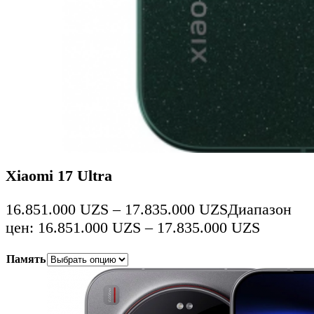
Xiaomi 17 Ultra
16.851.000
UZS
–
17.835.000
UZS
Диапазон
цен: 16.851.000 UZS – 17.835.000 UZS
Память