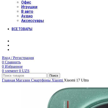
Офис
Игрушки
В авто
Аудио
Аксессуары
ВСЕ ТОВАРЫ
Вход / Регистрация
0
Сравнить
0
Избранное
0
элемент
0
UZS
Поиск
Главная
Магазин
Смартфоны
Xiaomi
Xiaomi 17 Ultra