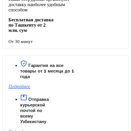
доставку наиболее удобным
способом
Бесплатная доставка
по Ташкенту от 2
млн. сум
От 30 минут
Гарантия на все
товары от 1 месяца до 1
года
Подробнее
Отправка
курьерской
почтой по
всему
Узбекистану