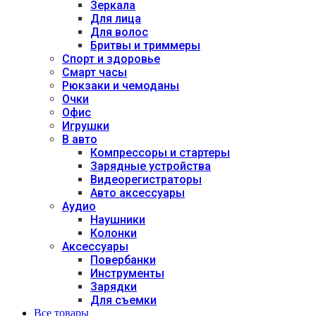
Зеркала
Для лица
Для волос
Бритвы и триммеры
Спорт и здоровье
Смарт часы
Рюкзаки и чемоданы
Очки
Офис
Игрушки
В авто
Компрессоры и стартеры
Зарядные устройства
Видеорегистраторы
Авто аксессуары
Аудио
Наушники
Колонки
Аксессуары
Повербанки
Инструменты
Зарядки
Для съемки
Все товары