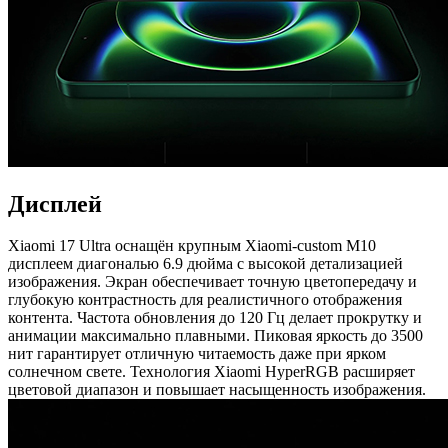
Дисплей
Xiaomi 17 Ultra оснащён крупным Xiaomi-custom M10
дисплеем диагональю 6.9 дюйма с высокой детализацией
изображения. Экран обеспечивает точную цветопередачу и
глубокую контрастность для реалистичного отображения
контента. Частота обновления до 120 Гц делает прокрутку и
анимации максимально плавными. Пиковая яркость до 3500
нит гарантирует отличную читаемость даже при ярком
солнечном свете. Технология Xiaomi HyperRGB расширяет
цветовой диапазон и повышает насыщенность изображения.