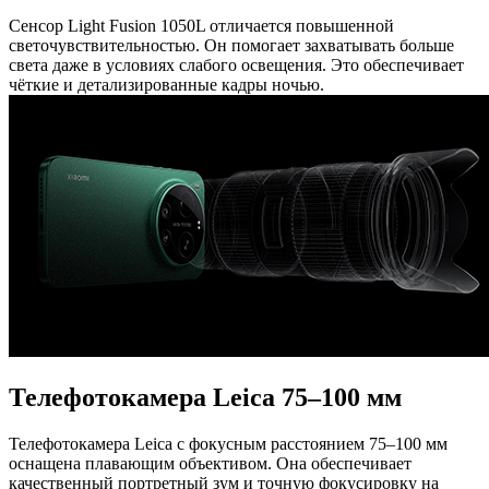
Сенсор Light Fusion 1050L отличается повышенной
светочувствительностью. Он помогает захватывать больше
света даже в условиях слабого освещения. Это обеспечивает
чёткие и детализированные кадры ночью.
Телефотокамера Leica 75–100 мм
Телефотокамера Leica с фокусным расстоянием 75–100 мм
оснащена плавающим объективом. Она обеспечивает
качественный портретный зум и точную фокусировку на