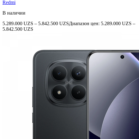
Redmi
В наличии
5.289.000
UZS
–
5.842.500
UZS
Диапазон цен: 5.289.000 UZS –
5.842.500 UZS