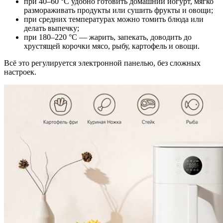
при 40–60 °C удобно готовить домашний йогурт, мягко
размораживать продукты или сушить фрукты и овощи;
при средних температурах можно томить блюда или
делать выпечку;
при 180–220 °C — жарить, запекать, доводить до
хрустящей корочки мясо, рыбу, картофель и овощи.
Всё это регулируется электронной панелью, без сложных
настроек.