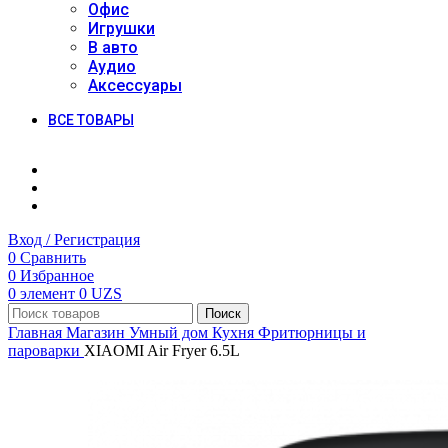
Офис
Игрушки
В авто
Аудио
Аксессуары
ВСЕ ТОВАРЫ
Вход / Регистрация
0
Сравнить
0
Избранное
0
элемент
0
UZS
Поиск
Главная
Магазин
Умный дом
Кухня
Фритюрницы и
пароварки
XIAOMI Air Fryer 6.5L