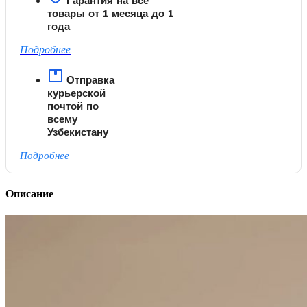
Гарантия на все
товары от 1 месяца до 1
года
Подробнее
Отправка
курьерской
почтой по
всему
Узбекистану
Подробнее
Описание