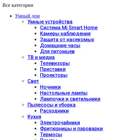
Все категории
Умный дом
Умные устройства
Система Mi Smart Home
Камеры наблюдения
Защита от насекомых
Домашние часы
Для питомцев
ТВ и медиа
Телевизоры
Приставки
Проекторы
Свет
Ночники
Настольные лампы
Лампочки и светильники
Пылесосы и уборка
Расходники
Кухня
Электрочайники
Фритюрницы и пароварки
Термосы