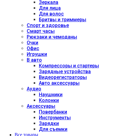
Зеркала
Для лица
Для волос
Бритвы и триммеры
Спорт и здоровье
Смарт часы
Рюкзаки и чемоданы
Очки
Офис
Игрушки
В авто
Компрессоры и стартеры
Зарядные устройства
Видеорегистраторы
Авто аксессуары
Аудио
Наушники
Колонки
Аксессуары
Повербанки
Инструменты
Зарядки
Для съемки
Все товары