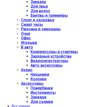
Зеркала
Для лица
Для волос
Бритвы и триммеры
Спорт и здоровье
Смарт часы
Рюкзаки и чемоданы
Очки
Офис
Игрушки
В авто
Компрессоры и стартеры
Зарядные устройства
Видеорегистраторы
Авто аксессуары
Аудио
Наушники
Колонки
Аксессуары
Повербанки
Инструменты
Зарядки
Для съемки
Все товары