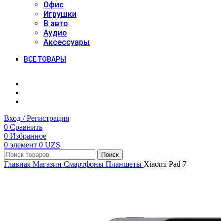
Офис
Игрушки
В авто
Аудио
Аксессуары
ВСЕ ТОВАРЫ
Вход / Регистрация
0
Сравнить
0
Избранное
0
элемент
0
UZS
Поиск
Главная
Магазин
Смартфоны
Планшеты
Xiaomi Pad 7