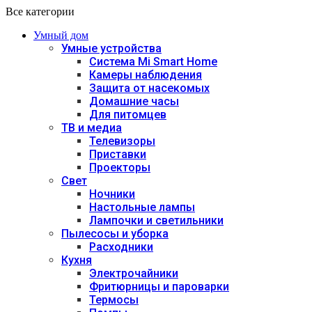
Все категории
Умный дом
Умные устройства
Система Mi Smart Home
Камеры наблюдения
Защита от насекомых
Домашние часы
Для питомцев
ТВ и медиа
Телевизоры
Приставки
Проекторы
Свет
Ночники
Настольные лампы
Лампочки и светильники
Пылесосы и уборка
Расходники
Кухня
Электрочайники
Фритюрницы и пароварки
Термосы