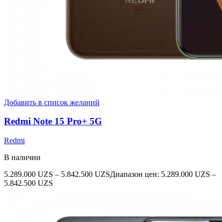
Добавить в список желаний
Redmi Note 15 Pro+ 5G
Redmi
В наличии
5.289.000
UZS
–
5.842.500
UZS
Диапазон цен: 5.289.000 UZS –
5.842.500 UZS