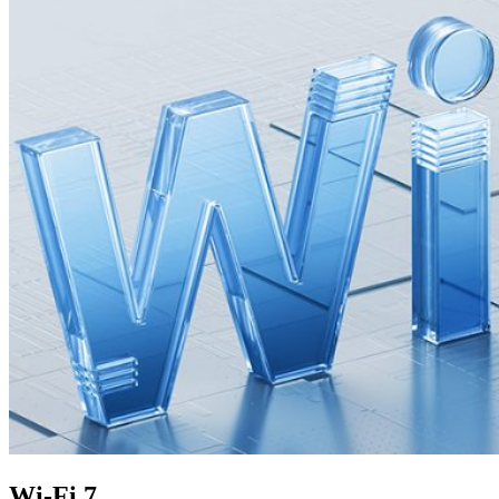
Wi-Fi 7