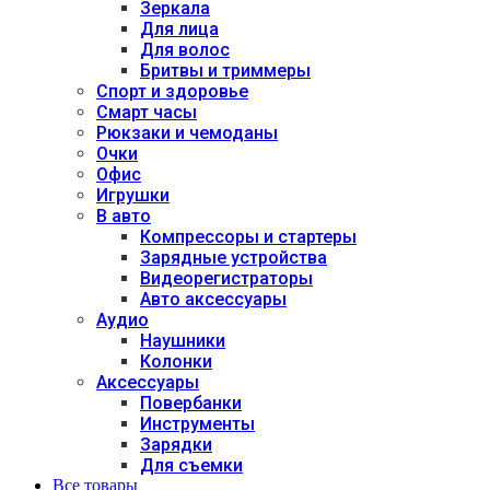
Зеркала
Для лица
Для волос
Бритвы и триммеры
Спорт и здоровье
Смарт часы
Рюкзаки и чемоданы
Очки
Офис
Игрушки
В авто
Компрессоры и стартеры
Зарядные устройства
Видеорегистраторы
Авто аксессуары
Аудио
Наушники
Колонки
Аксессуары
Повербанки
Инструменты
Зарядки
Для съемки
Все товары