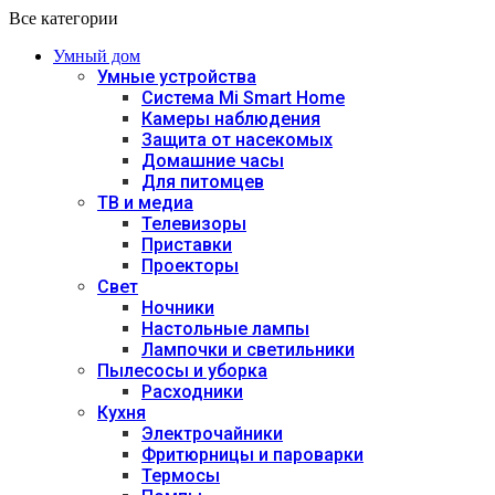
Все категории
Умный дом
Умные устройства
Система Mi Smart Home
Камеры наблюдения
Защита от насекомых
Домашние часы
Для питомцев
ТВ и медиа
Телевизоры
Приставки
Проекторы
Свет
Ночники
Настольные лампы
Лампочки и светильники
Пылесосы и уборка
Расходники
Кухня
Электрочайники
Фритюрницы и пароварки
Термосы