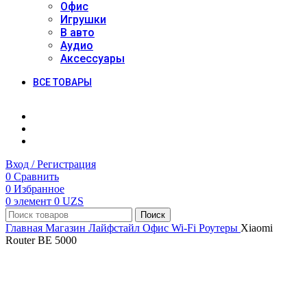
Офис
Игрушки
В авто
Аудио
Аксессуары
ВСЕ ТОВАРЫ
Вход / Регистрация
0
Сравнить
0
Избранное
0
элемент
0
UZS
Поиск
Главная
Магазин
Лайфстайл
Офис
Wi-Fi Роутеры
Xiaomi
Router BE 5000