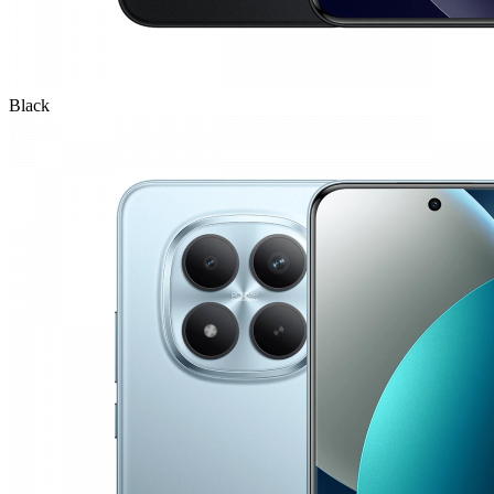
Black