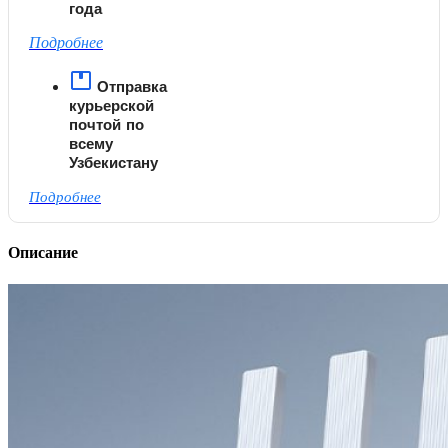
года
Подробнее
Отправка
курьерской
почтой по
всему
Узбекистану
Подробнее
Описание