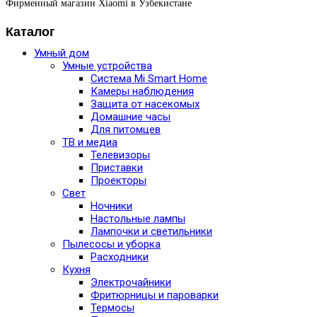
Фирменный магазин Xiaomi в Узбекистане
Каталог
Умный дом
Умные устройства
Система Mi Smart Home
Камеры наблюдения
Защита от насекомых
Домашние часы
Для питомцев
ТВ и медиа
Телевизоры
Приставки
Проекторы
Свет
Ночники
Настольные лампы
Лампочки и светильники
Пылесосы и уборка
Расходники
Кухня
Электрочайники
Фритюрницы и пароварки
Термосы