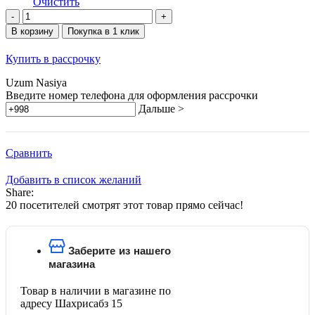
Очистить
Количество
товара
В корзину
Покупка в 1 клик
Xiaomi
Magnetic
Купить в рассрочку
Bracket
Power
Uzum Nasiya
Bank
Введите номер телефона для оформления рассрочки
10
Дальше >
000
7.5W
Сравнить
Добавить в список желаний
Share:
20
посетителей смотрят этот товар прямо сейчас!
Заберите из нашего
магазина
Товар в наличии в магазине по
адресу Шахрисабз 15