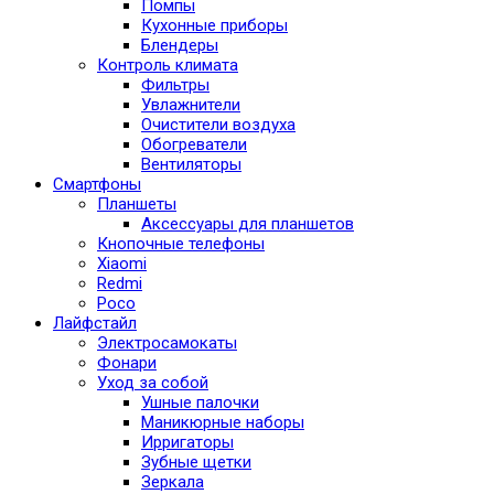
Помпы
Кухонные приборы
Блендеры
Контроль климата
Фильтры
Увлажнители
Очистители воздуха
Обогреватели
Вентиляторы
Смартфоны
Планшеты
Аксессуары для планшетов
Кнопочные телефоны
Xiaomi
Redmi
Poco
Лайфстайл
Электросамокаты
Фонари
Уход за собой
Ушные палочки
Маникюрные наборы
Ирригаторы
Зубные щетки
Зеркала