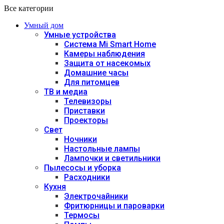
Все категории
Умный дом
Умные устройства
Система Mi Smart Home
Камеры наблюдения
Защита от насекомых
Домашние часы
Для питомцев
ТВ и медиа
Телевизоры
Приставки
Проекторы
Свет
Ночники
Настольные лампы
Лампочки и светильники
Пылесосы и уборка
Расходники
Кухня
Электрочайники
Фритюрницы и пароварки
Термосы