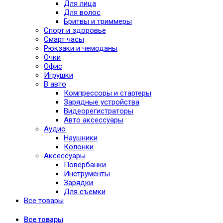
Для лица
Для волос
Бритвы и триммеры
Спорт и здоровье
Смарт часы
Рюкзаки и чемоданы
Очки
Офис
Игрушки
В авто
Компрессоры и стартеры
Зарядные устройства
Видеорегистраторы
Авто аксессуары
Аудио
Наушники
Колонки
Аксессуары
Повербанки
Инструменты
Зарядки
Для съемки
Все товары
Все
товары