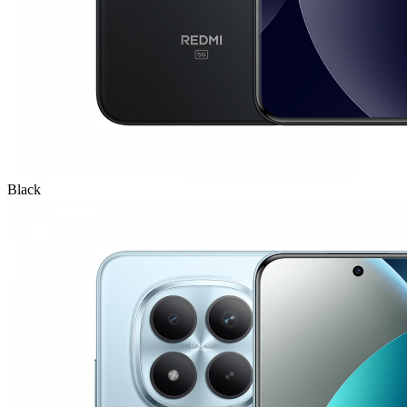
Black