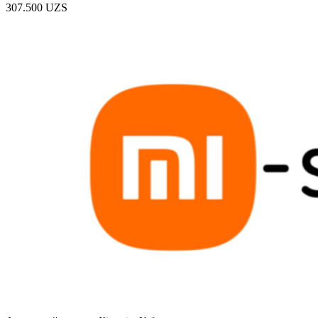
307.500
UZS