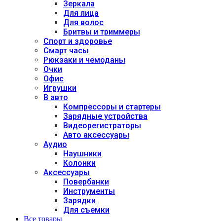
Зеркала
Для лица
Для волос
Бритвы и триммеры
Спорт и здоровье
Смарт часы
Рюкзаки и чемоданы
Очки
Офис
Игрушки
В авто
Компрессоры и стартеры
Зарядные устройства
Видеорегистраторы
Авто аксессуары
Аудио
Наушники
Колонки
Аксессуары
Повербанки
Инструменты
Зарядки
Для съемки
Все товары