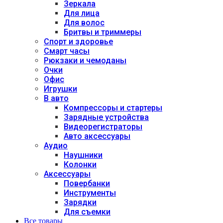
Зеркала
Для лица
Для волос
Бритвы и триммеры
Спорт и здоровье
Смарт часы
Рюкзаки и чемоданы
Очки
Офис
Игрушки
В авто
Компрессоры и стартеры
Зарядные устройства
Видеорегистраторы
Авто аксессуары
Аудио
Наушники
Колонки
Аксессуары
Повербанки
Инструменты
Зарядки
Для съемки
Все товары