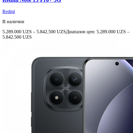
Redmi
В наличии
5.289.000
UZS
–
5.842.500
UZS
Диапазон цен: 5.289.000 UZS –
5.842.500 UZS