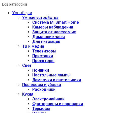
Все категории
Умный дом
Умные устройства
Система Mi Smart Home
Камеры наблюдения
Защита от насекомых
Домашние часы
Для питомцев
ТВ и медиа
Телевизоры
Приставки
Проекторы
Свет
Ночники
Настольные лампы
Лампочки и светильники
Пылесосы и уборка
Расходники
Кухня
Электрочайники
Фритюрницы и пароварки
Термосы