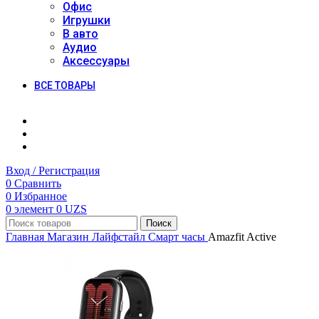
Офис
Игрушки
В авто
Аудио
Аксессуары
ВСЕ ТОВАРЫ
Вход / Регистрация
0
Сравнить
0
Избранное
0
элемент
0
UZS
Поиск
Главная
Магазин
Лайфстайл
Смарт часы
Amazfit Active