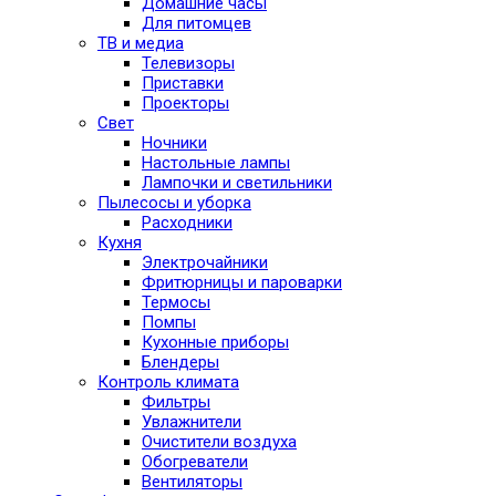
Домашние часы
Для питомцев
ТВ и медиа
Телевизоры
Приставки
Проекторы
Свет
Ночники
Настольные лампы
Лампочки и светильники
Пылесосы и уборка
Расходники
Кухня
Электрочайники
Фритюрницы и пароварки
Термосы
Помпы
Кухонные приборы
Блендеры
Контроль климата
Фильтры
Увлажнители
Очистители воздуха
Обогреватели
Вентиляторы